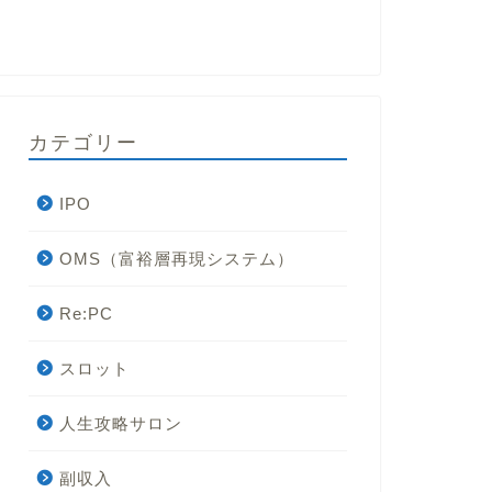
カテゴリー
IPO
OMS（富裕層再現システム）
Re:PC
スロット
人生攻略サロン
副収入