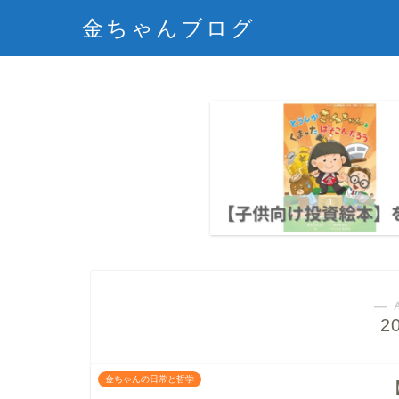
金ちゃんブログ
― 
2
金ちゃんの日常と哲学