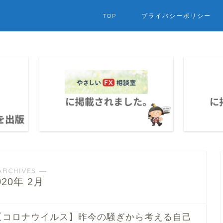
TOP
プライバシーポリシー
ARCHIVES ―
020年 2月
【コロナウイルス】昨今の騒ぎから考える自己