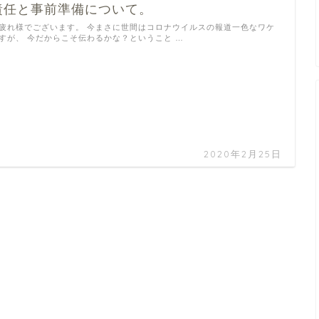
責任と事前準備について。
疲れ様でございます。 今まさに世間はコロナウイルスの報道一色なワケ
すが、 今だからこそ伝わるかな？ということ …
2020年2月25日