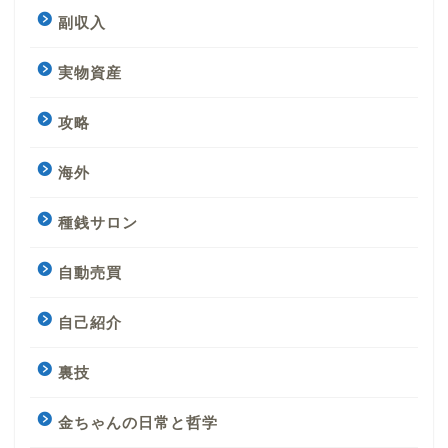
副収入
実物資産
攻略
海外
種銭サロン
自動売買
自己紹介
裏技
金ちゃんの日常と哲学