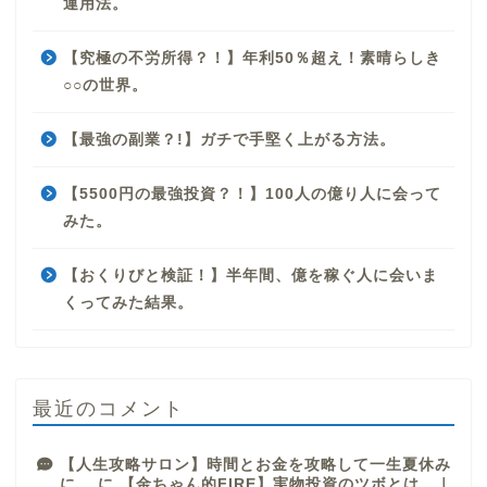
運用法。
【究極の不労所得？！】年利50％超え！素晴らしき
○○の世界。
【最強の副業？!】ガチで手堅く上がる方法。
【5500円の最強投資？！】100人の億り人に会って
みた。
【おくりびと検証！】半年間、億を稼ぐ人に会いま
くってみた結果。
最近のコメント
【人生攻略サロン】時間とお金を攻略して一生夏休み
に。
に
【金ちゃん的FIRE】実物投資のツボとは。｜