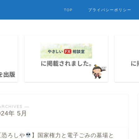
TOP
プライバシーポリシー
ARCHIVES ―
024年 5月
【恐ろしや
】国家権力と電子ごみの墓場と