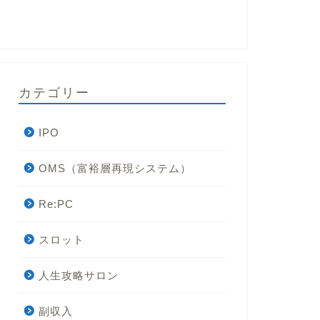
カテゴリー
IPO
OMS（富裕層再現システム）
Re:PC
スロット
人生攻略サロン
副収入