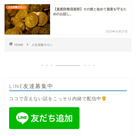
人生攻略サロン
【資産防衛倶楽部】その後と改めて資産を守るた
めのお話し。
2020年10月27日
HOME
人生攻略サロン
LINE友達募集中
ココで言えない話をこっそり内緒で配信中