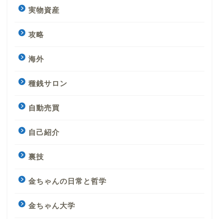
実物資産
攻略
海外
種銭サロン
自動売買
自己紹介
裏技
金ちゃんの日常と哲学
金ちゃん大学