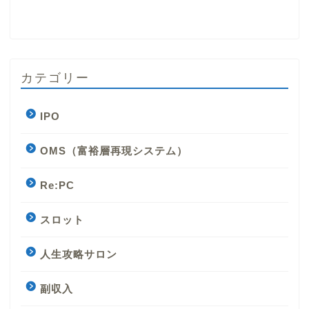
カテゴリー
IPO
OMS（富裕層再現システム）
Re:PC
スロット
人生攻略サロン
副収入