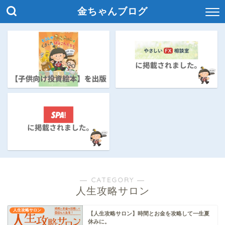
金ちゃんブログ
― CATEGORY ―
人生攻略サロン
人生攻略サロン
【人生攻略サロン】時間とお金を攻略して一生夏
休みに。