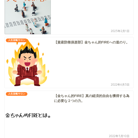
2025年2月1日
人生攻略サロン
【資産防衛俱楽部】金ちゃん的FIREへの道のり。
2022年6月3日
人生攻略サロン
【金ちゃん的FIRE】真の経済的自由を獲得する為
に必要な２つの力。
2022年5月10日