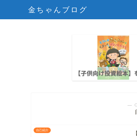
金ちゃんブログ
― 
自己紹介