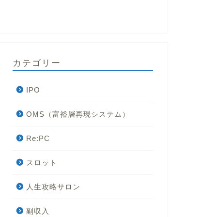
カテゴリー
IPO
OMS（富裕層再現システム）
Re:PC
スロット
人生攻略サロン
副収入