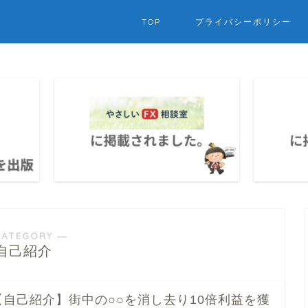
TOP
プライバシーポリシー
CATEGORY ―
自己紹介
【自己紹介】街中の○○を消し去り10倍利益を獲