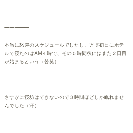
—————
本当に怒涛のスケジュールでしたし、万博初日にホテ
ルで寝たのはAM４時で、その５時間後にはまた２日目
が始まるという（苦笑）
さすがに寝坊はできないので３時間ほどしか眠れませ
んでした（汗）