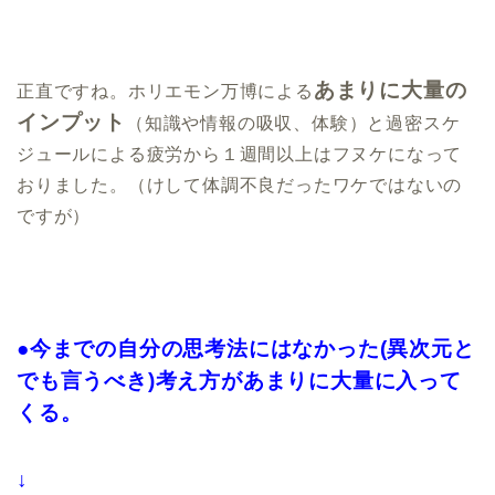
あまりに大量の
正直ですね。ホリエモン万博による
インプット
（知識や情報の吸収、体験）と過密スケ
ジュールによる疲労から１週間以上はフヌケになって
おりました。（けして体調不良だったワケではないの
ですが）
●今までの自分の思考法にはなかった(異次元と
でも言うべき)考え方があまりに大量に入って
くる。
↓