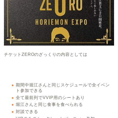
チケットZEROのざっくりの内容としては
期間中堀江さんと同じスケジュールで全イベン
ト参加できる
全て最前列でVVIP用のシートあり
堀江さんと同じ食事を食べられる
対談できる