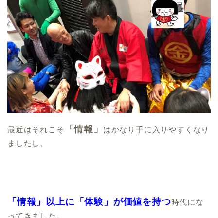
「情報」
最近はそれこそ
はかなり手に入りやすくなり
ましたし、
「情報」以上に「体験」が価値を持つ
時代にな
ってきました。