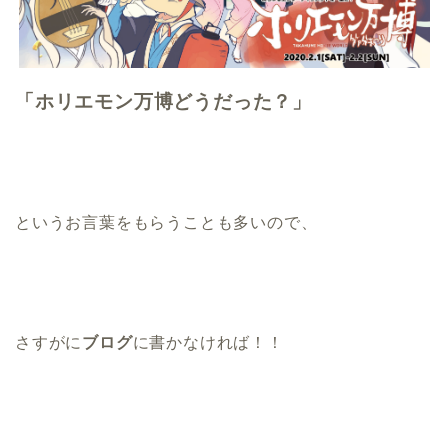
「ホリエモン万博どうだった？」
というお言葉をもらうことも多いので、
さすがに
ブログ
に書かなければ！！