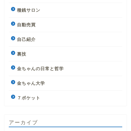
種銭サロン
自動売買
自己紹介
裏技
金ちゃんの日常と哲学
金ちゃん大学
７ポケット
アーカイブ