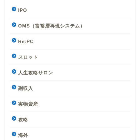
IPO
OMS（富裕層再現システム）
Re:PC
スロット
人生攻略サロン
副収入
実物資産
攻略
海外