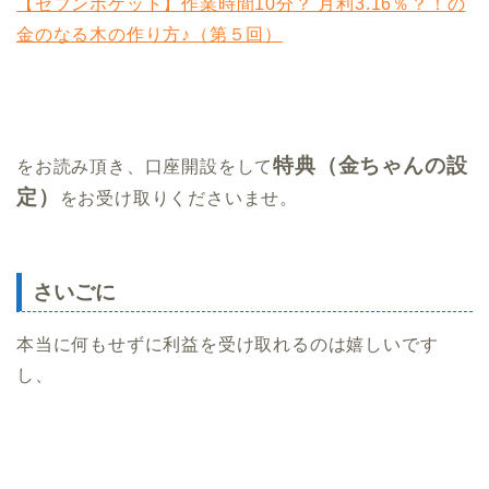
【セブンポケット】作業時間10分？ 月利3.16％？！の
金のなる木の作り方♪（第５回）
特典（金ちゃんの設
をお読み頂き、口座開設をして
定）
をお受け取りくださいませ。
さいごに
本当に何もせずに利益を受け取れるのは嬉しいです
し、