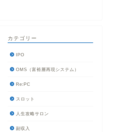
カテゴリー
IPO
OMS（富裕層再現システム）
Re:PC
スロット
人生攻略サロン
副収入