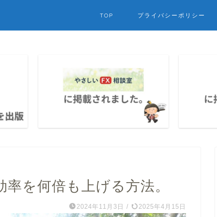
TOP
プライバシーポリシー
効率を何倍も上げる方法。
2024年11月3日
/
2025年4月15日