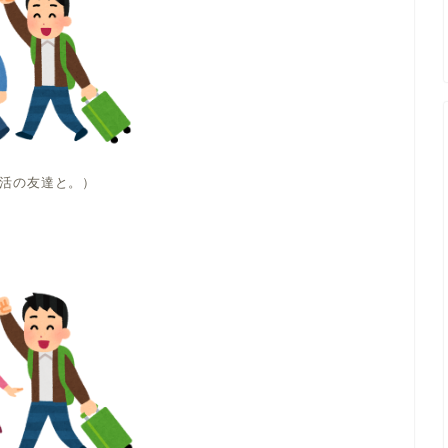
活の友達と。）