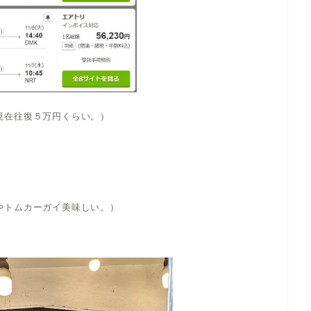
現在往復５万円くらい。）
やトムカーガイ美味しい。）