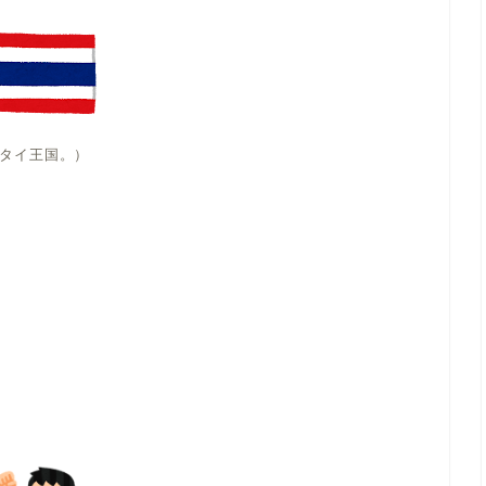
タイ王国。）