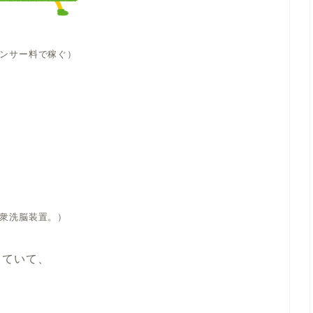
ンサー料で稼ぐ）
衆洗脳装置。）
っていて、