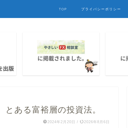
TOP
プライバシーポリシー
】とある富裕層の投資法。
2024年2月20日
/
2026年8月6日