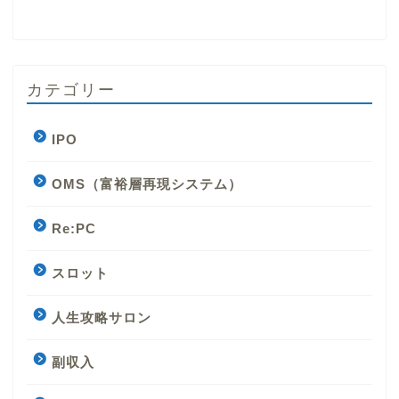
カテゴリー
IPO
OMS（富裕層再現システム）
Re:PC
スロット
人生攻略サロン
副収入