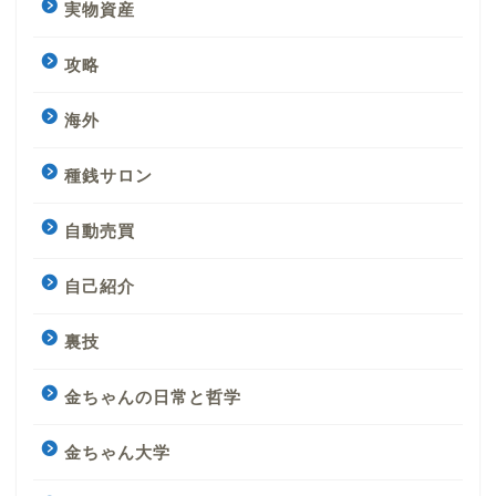
実物資産
攻略
海外
種銭サロン
自動売買
自己紹介
裏技
金ちゃんの日常と哲学
金ちゃん大学