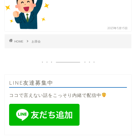
2023年5月15日
HOME
お茶会
LINE友達募集中
ココで言えない話をこっそり内緒で配信中