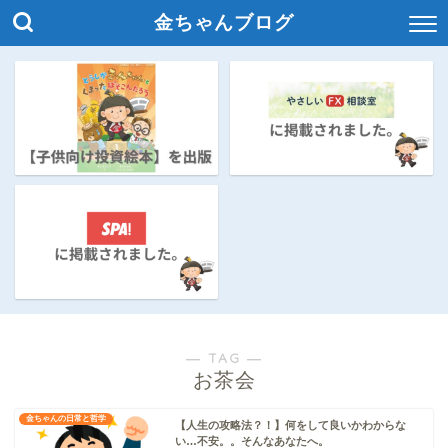
金ちゃんブログ
― TAG ―
お茶会
金ちゃんの日常と哲学
【人生の攻略法？！】何をして良いかわからな
い…不安。。そんなあなたへ。