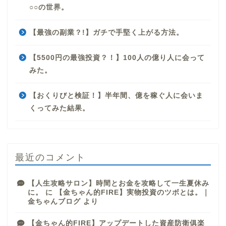
○○の世界。
【最強の副業？!】ガチで手堅く上がる方法。
【5500円の最強投資？！】100人の億り人に会って
みた。
【おくりびと検証！】半年間、億を稼ぐ人に会いま
くってみた結果。
最近のコメント
【人生攻略サロン】時間とお金を攻略して一生夏休み
に。
に
【金ちゃん的FIRE】実物投資のツボとは。｜
金ちゃんブログ
より
【金ちゃん的FIRE】アップデートした資産防衛俱楽