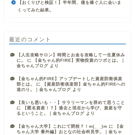
【おくりびと検証！】半年間、億を稼ぐ人に会いま
くってみた結果。
最近のコメント
【人生攻略サロン】時間とお金を攻略して一生夏休み
に。
に
【金ちゃん的FIRE】実物投資のツボとは。｜
金ちゃんブログ
より
【金ちゃん的FIRE】アップデートした資産防衛俱楽
部とは。
に
【資産防衛俱楽部】金ちゃん的FIREへの
道のり。｜金ちゃんブログ
より
【良いも悪いも・・】サラリーマンを辞めて思うこと
に
【匿名資産！？】過去と現在から学び、資産を守
るということ。｜金ちゃんブログ
より
【金ちゃん大学】これにて閉校？！m(_ _)m
に
【金
ちゃん大学 番外編】おとなの社会科見学。｜金ちゃ