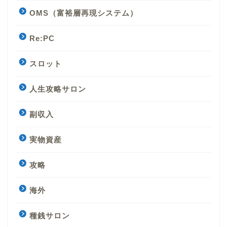
OMS（富裕層再現システム）
Re:PC
スロット
人生攻略サロン
副収入
実物資産
攻略
海外
種銭サロン