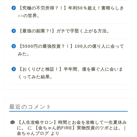
【究極の不労所得？！】年利50％超え！素晴らしき
○○の世界。
【最強の副業？!】ガチで手堅く上がる方法。
【5500円の最強投資？！】100人の億り人に会って
みた。
【おくりびと検証！】半年間、億を稼ぐ人に会いま
くってみた結果。
最近のコメント
【人生攻略サロン】時間とお金を攻略して一生夏休み
に。
に
【金ちゃん的FIRE】実物投資のツボとは。｜
金ちゃんブログ
より