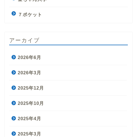
７ポケット
アーカイブ
2026年6月
2026年3月
2025年12月
2025年10月
2025年4月
2025年3月