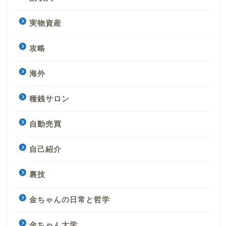
実物資産
攻略
海外
種銭サロン
自動売買
自己紹介
裏技
金ちゃんの日常と哲学
金ちゃん大学