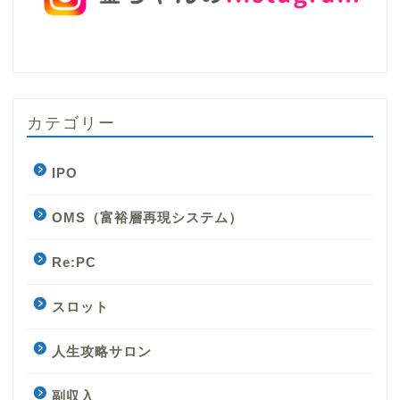
カテゴリー
IPO
OMS（富裕層再現システム）
Re:PC
スロット
人生攻略サロン
副収入