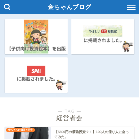
金ちゃんブログ
― TAG ―
経営者会
金ちゃんの日常と哲学
【5500円の最強投資？！】100人の億り人に会っ
てみた。