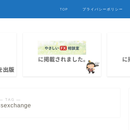
TOP
プライバシーポリシー
― TAG ―
ssexchange