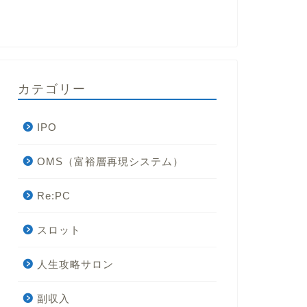
カテゴリー
IPO
OMS（富裕層再現システム）
Re:PC
スロット
人生攻略サロン
副収入