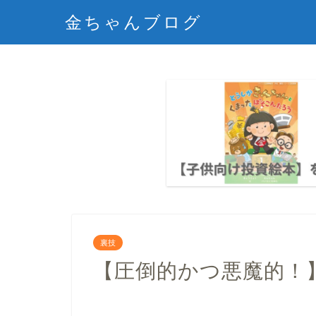
金ちゃんブログ
裏技
【圧倒的かつ悪魔的！