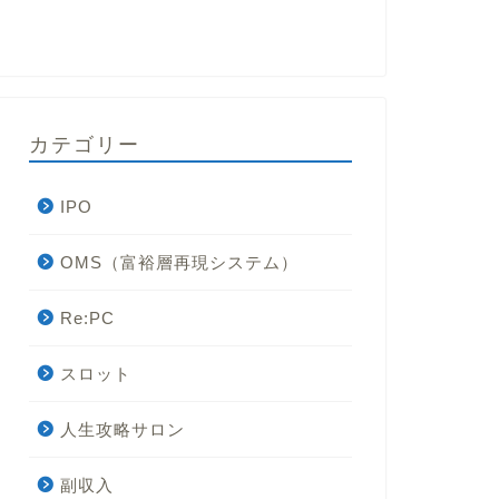
カテゴリー
IPO
OMS（富裕層再現システム）
Re:PC
スロット
人生攻略サロン
副収入