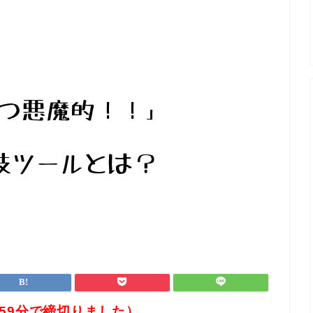
：59分で締切りました
）