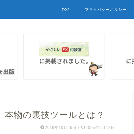
TOP
プライバシーポリシー
】本物の裏技ツールとは？
2019年10月25日
/
2025年9月12日