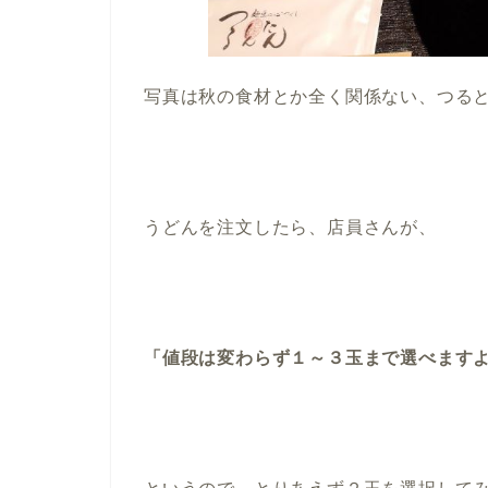
写真は秋の食材とか全く関係ない、つる
うどんを注文したら、店員さんが、
「値段は変わらず１～３玉まで選べます