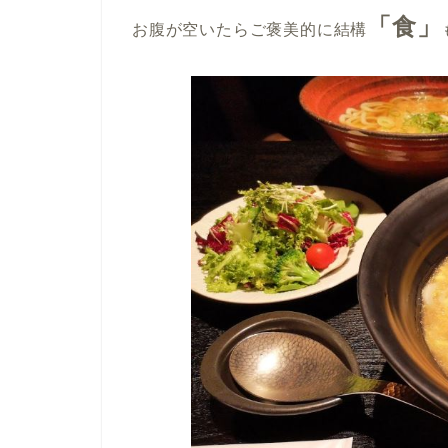
「食」
お腹が空いたらご褒美的に結構