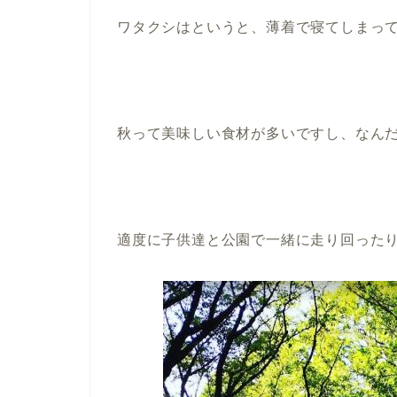
ワタクシはというと、薄着で寝てしまっ
秋って美味しい食材が多いですし、なん
適度に子供達と公園で一緒に走り回った