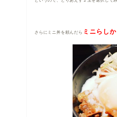
というので、とりあえず２玉を選択して
ミニらしか
さらにミニ丼を頼んだら