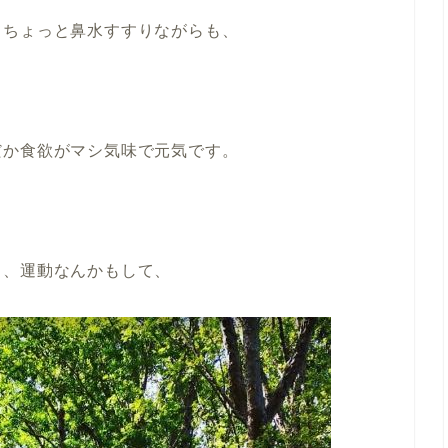
てちょっと鼻水すすりながらも、
だか食欲がマシ気味で元気です。
り、運動なんかもして、